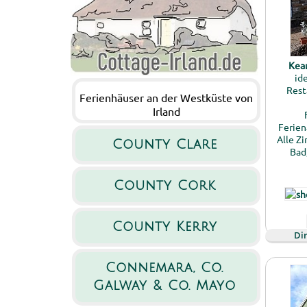
Kea
ide
Rest
Ferienhäuser an der Westküste von
Irland
Ferien
Alle Z
County Clare
Bad
County Cork
County Kerry
Di
Connemara, Co.
Galway & Co. Mayo