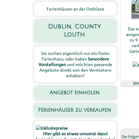
Ferienhäuser an der Ostküste
Dublin, County
Das e
ausges
Louth
zu 9
ver
Gart
Sie suchen eigentlich nur ein freies
Ferienhaus, oder haben
besondere
Vorstellungen
und möchten passende
Angebote direkt von den Vermietern
erhalten?
Di
Angebot einholen
Ferienhäuser zu verkaufen
Hier gibt es etwas umsonst dazu!
Die folg