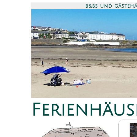
b&bs und gästeh
Ferienhäus