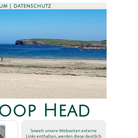
sum | datenschutz
 Loop Head
Soweit unsere Webseiten externe
Links enthalten, werden diese deutlich