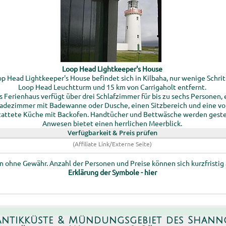
Loop Head Lightkeeper's House
p Head Lightkeeper's House befindet sich in Kilbaha, nur wenige Schri
Loop Head Leuchtturm und 15 km von Carrigaholt entfernt.
s Ferienhaus verfügt über drei Schlafzimmer für bis zu sechs Personen, 
adezimmer mit Badewanne oder Dusche, einen Sitzbereich und eine vo
tattete Küche mit Backofen. Handtücher und Bettwäsche werden gestel
Anwesen bietet einen herrlichen Meerblick.
Verfügbarkeit & Preis prüfen
(Affiliate Link/Externe Seite)
 ohne Gewähr. Anzahl der Personen und Preise können sich kurzfristig
Erklärung der Symbole - hier
antikküste & Mündungsgebiet des Shann