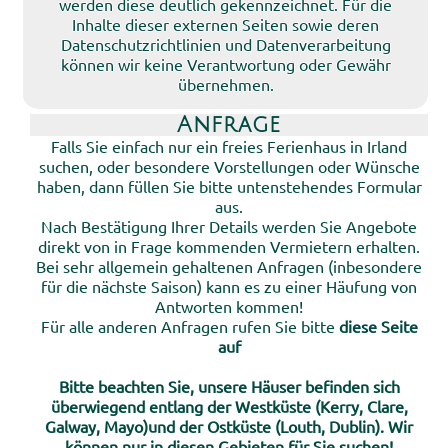
werden diese deutlich gekennzeichnet. Für die
Inhalte dieser externen Seiten sowie deren
Datenschutzrichtlinien und Datenverarbeitung
können wir keine Verantwortung oder Gewähr
übernehmen.
Anfrage
Falls Sie einfach nur ein freies Ferienhaus in Irland
suchen, oder besondere Vorstellungen oder Wünsche
haben, dann füllen Sie bitte untenstehendes Formular
aus.
Nach Bestätigung Ihrer Details werden Sie Angebote
direkt von in Frage kommenden Vermietern erhalten.
Bei sehr allgemein gehaltenen Anfragen (inbesondere
für die nächste Saison) kann es zu einer Häufung von
Antworten kommen!
Für alle anderen Anfragen rufen Sie bitte
diese Seite
auf
Bitte beachten Sie, unsere Häuser befinden sich
überwiegend entlang der Westküste (Kerry, Clare,
Galway, Mayo)und der Ostküste (Louth, Dublin). Wir
können nur in diesen Gebieten für Sie suchen!