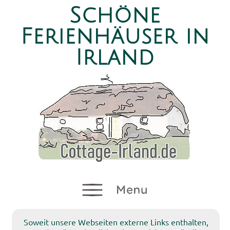
Schöne
Ferienhäuser in
Irland
Soweit unsere Webseiten externe Links enthalten,