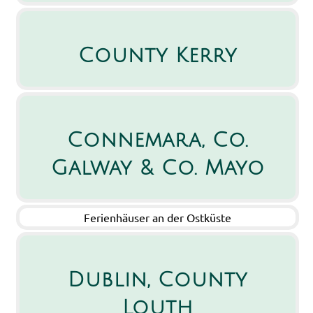
County Kerry
Connemara, Co.
Galway & Co. Mayo
Ferienhäuser an der Ostküste
Dublin, County
Louth