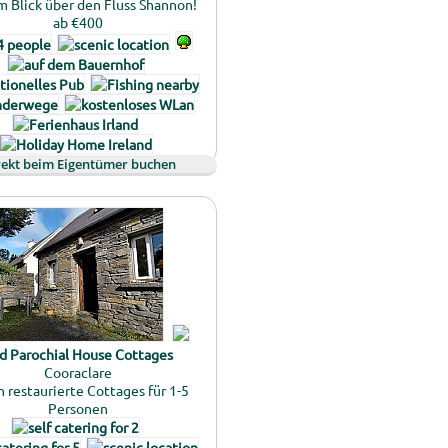
 Blick über den Fluss Shannon!
ab €400
rekt beim Eigentümer buchen
d Parochial House Cottages
Cooraclare
 restaurierte Cottages für 1-5
Personen