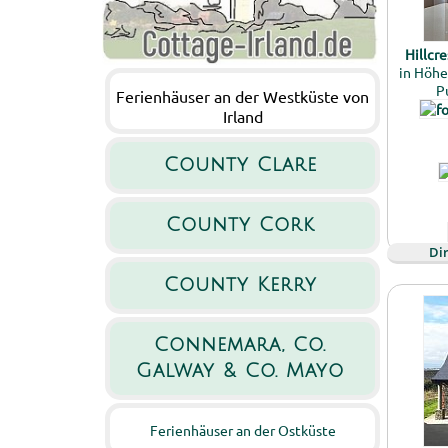
Hillcr
in Höhe
P
Ferienhäuser an der Westküste von
Irland
County Clare
County Cork
Di
County Kerry
Connemara, Co.
Galway & Co. Mayo
Ferienhäuser an der Ostküste