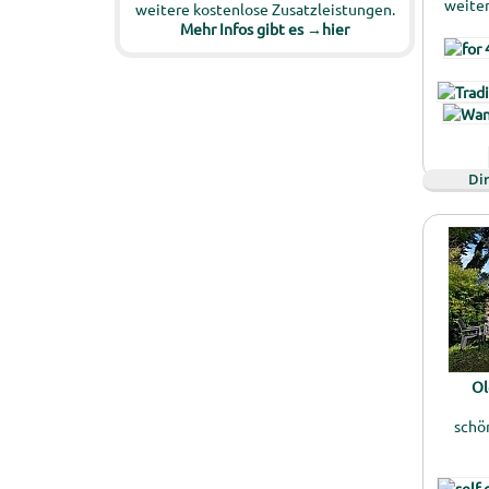
weitem
weitere kostenlose Zusatzleistungen.
Mehr Infos gibt es →hier
Di
Ol
schön