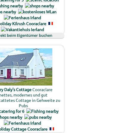
rekt beim Eigentümer buchen
y Daly's Cottage
Cooraclare
nettes, modernes und gut
tattetes Cottage in Gehweite zu
Pubs