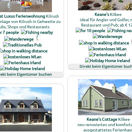
Keane's
Kilkee
est Luxus Ferienwohnung
Kilrush
ideal für Angler und Golfer, 
nlage von Kilrush in Gehweite zu
Restaurant und Pub; ab € 1
ubs, Shops und Restaurants
Direkt beim Eigentümer buc
rekt beim Eigentümer buchen
Keane's Cottage
Kilkee
neu renoviertes und komfort
ausgestattetes Ferienhau