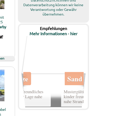
Datenschutzrichtlinien und
Datenverarbeitung können wir keine
Verantwortung oder Gewähr
übernehmen.
mit
25
Empfehlungen
Mehr Informationen - hier
hen
abel
s