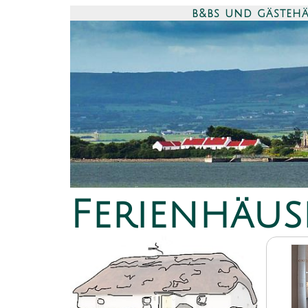
b&bs und gästeh
Ferienhäus